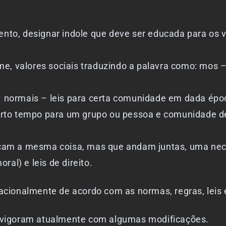
ento, designar indole que deve ser educada para os v
e, valores sociais traduzindo a palavra como: mos 
– normais – leis para certa comunidade em dada époc
 certo tempo para um grupo ou pessoa e comunidade 
ficam a mesma coisa, mas que andam juntas, uma nec
al) e leis de direito.
racionalmente de acordo com as normas, regras, leis e
ue vigoram atualmente com algumas modificações.