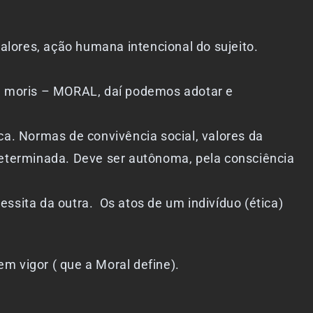
alores, ação humana intencional do sujeito.
– moris – MORAL, daí podemos adotar e
a. Normas de convivência social, valores da
determinada. Deve ser autônoma, pela consciência
essita da outra.
Os atos de um indivíduo (ética)
m vigor ( que a Moral define).