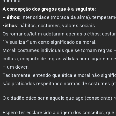
humana.
A concepção dos gregos que é a seguinte:
– éthos
: interioridade (morada da alma), temperam
-êthos
: hábitos, costumes, valores sociais.
Os romanos/latim adotaram apenas o êthos: costum
´´visualizar“ um certo significado da moral.
Moral: costumes individuais que se tornam regras 
cultura, conjunto de regras válidas num lugar em
– um dever.
Tacitamente, entendo que ética e moral não signi
são praticados respeitando normas de costumes (mor
O cidadão ético seria aquele que age (consciente) 
Espero ter esclarecido a origem dos conceitos, q