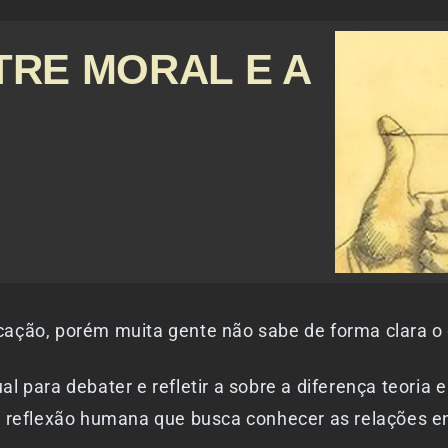
TRE MORAL E A
ção, porém muita gente não sabe de forma clara o q
 para debater e refletir a sobre a diferença teoria e
eflexão humana que busca conhecer as relações ent