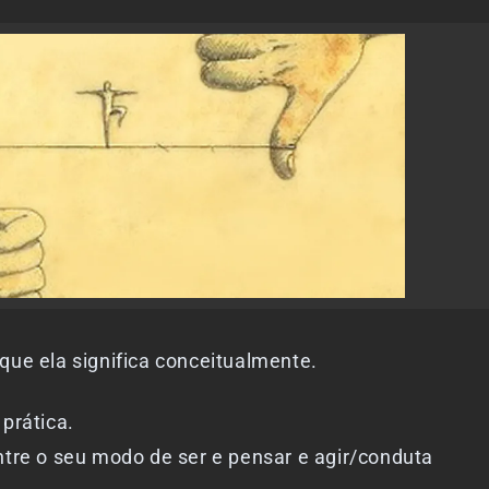
ue ela significa conceitualmente.
 prática.
re o seu modo de ser e pensar e agir/conduta