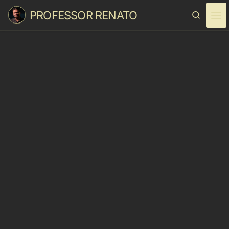
PROFESSOR RENATO
Skip to content
Search