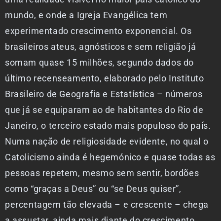
mundo, e onde a Igreja Evangélica tem
experimentado crescimento exponencial. Os
brasileiros ateus, agnósticos e sem religião já
somam quase 15 milhões, segundo dados do
último recenseamento, elaborado pelo Instituto
Brasileiro de Geografia e Estatística – números
que já se equiparam ao de habitantes do Rio de
Janeiro, o terceiro estado mais populoso do país.
Numa nação de religiosidade evidente, no qual o
Catolicismo ainda é hegemónico e quase todas as
pessoas repetem, mesmo sem sentir, bordões
como “graças a Deus” ou “se Deus quiser”,
percentagem tão elevada – e crescente – chega
a assustar, ainda mais diante do crescimento