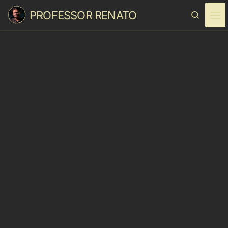
PROFESSOR RENATO
Skip to content
Search