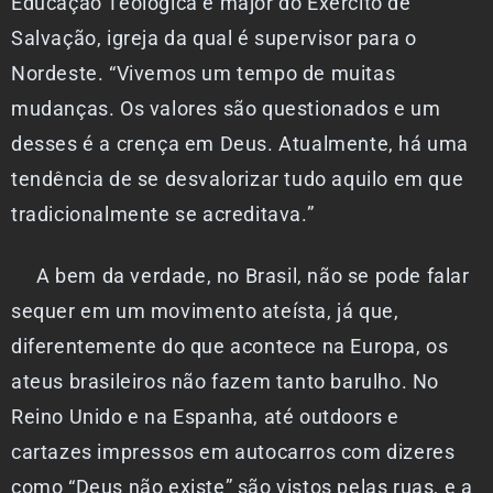
Educação Teológica e major do Exército de
Salvação, igreja da qual é supervisor para o
Nordeste. “Vivemos um tempo de muitas
mudanças. Os valores são questionados e um
desses é a crença em Deus. Atualmente, há uma
tendência de se desvalorizar tudo aquilo em que
tradicionalmente se acreditava.”
A bem da verdade, no Brasil, não se pode falar
sequer em um movimento ateísta, já que,
diferentemente do que acontece na Europa, os
ateus brasileiros não fazem tanto barulho. No
Reino Unido e na Espanha, até outdoors e
cartazes impressos em autocarros com dizeres
como “Deus não existe” são vistos pelas ruas, e a