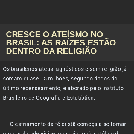
CRESCE O ATEÍSMO NO
BRASIL: AS RAÍZES ESTÃO
DENTRO DA RELIGIÃO
Os brasileiros ateus, agnósticos e sem religião já
somam quase 15 milhões, segundo dados do
último recenseamento, elaborado pelo Instituto
Brasileiro de Geografia e Estatística.
O esfriamento da fé cristã começa a se tornar
uma realidade visível no maior país católico do