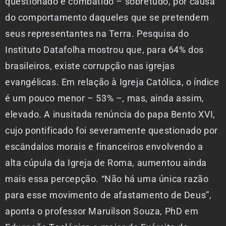
questionado e combatido – sobretudo, por causa
do comportamento daqueles que se pretendem
seus representantes na Terra. Pesquisa do
Instituto Datafolha mostrou que, para 64% dos
brasileiros, existe corrupção nas igrejas
evangélicas. Em relação à Igreja Católica, o índice
é um pouco menor – 53% –, mas, ainda assim,
elevado. A inusitada renúncia do papa Bento XVI,
cujo pontificado foi severamente questionado por
escândalos morais e financeiros envolvendo a
alta cúpula da Igreja de Roma, aumentou ainda
mais essa percepção. “Não há uma única razão
para esse movimento de afastamento de Deus”,
aponta o professor Maruilson Souza, PhD em