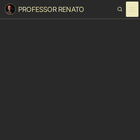
PROFESSOR RENATO
Skip to content
Search