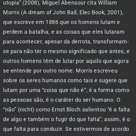
utopia” (2008), Miguel Abensour cita William
Morris (A dream of John Ball, Elec Book, 2001),
que escreve em 1886 que os homens lutam e
perdem a batalha, e as coisas que eles lutaram
para acontecer, apesar da derrota, transformam-
se para não ter o mesmo significado que antes, e
outros homens têm de lutar por aquilo que agora
se entende por outro nome. Morris escreveu
sobre os seres humanos como tais e sugere que
lutam por uma “coisa que não é”; é a forma como
as pessoas são, é o caráter do ser humano. O
“não” (nicht) como Ernst Bloch salientou “é a falta
de algo e também o fugir do que falta”; assim, é o
que falta para conduzir. Se estivermos de acordo