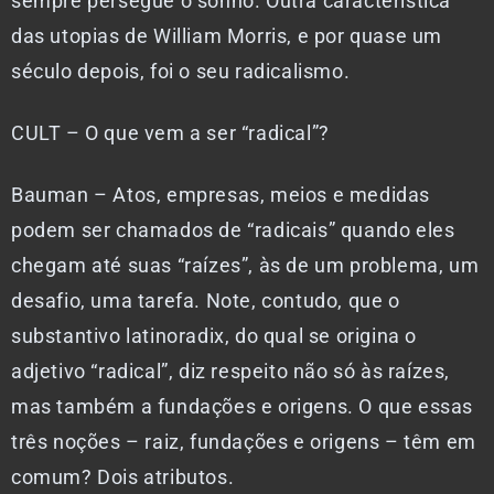
sempre persegue o sonho. Outra característica
das utopias de William Morris, e por quase um
século depois, foi o seu radicalismo.
CULT – O que vem a ser “radical”?
Bauman – Atos, empresas, meios e medidas
podem ser chamados de “radicais” quando eles
chegam até suas “raízes”, às de um problema, um
desafio, uma tarefa. Note, contudo, que o
substantivo latinoradix, do qual se origina o
adjetivo “radical”, diz respeito não só às raízes,
mas também a fundações e origens. O que essas
três noções – raiz, fundações e origens – têm em
comum? Dois atributos.