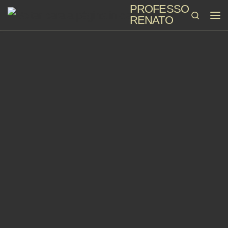
PROFESSOR
Skip to content
Search
RENATO