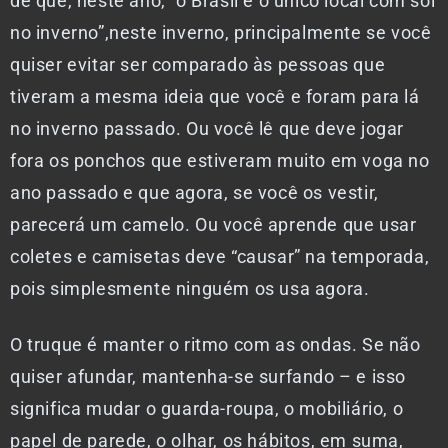
de que, neste ano, “o Brasil é o único local com sol
no inverno”,neste inverno, principalmente se você
quiser evitar ser comparado às pessoas que
tiveram a mesma ideia que você e foram para lá
no inverno passado. Ou você lê que deve jogar
fora os ponchos que estiveram muito em voga no
ano passado e que agora, se você os vestir,
parecerá um camelo. Ou você aprende que usar
coletes e camisetas deve “causar” na temporada,
pois simplesmente ninguém os usa agora.
O truque é manter o ritmo com as ondas. Se não
quiser afundar, mantenha-se surfando – e isso
significa mudar o guarda-roupa, o mobiliário, o
papel de parede, o olhar, os hábitos, em suma,