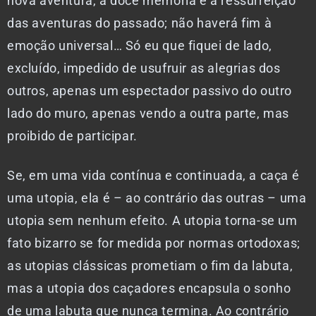
nova aventura, a doce memória e a ressurreição
das aventuras do passado; não haverá fim à
emoção universal… Só eu que fiquei de lado,
excluído, impedido de usufruir as alegrias dos
outros, apenas um espectador passivo do outro
lado do muro, apenas vendo a outra parte, mas
proibido de participar.
Se, em uma vida contínua e continuada, a caça é
uma utopia, ela é – ao contrário das outras – uma
utopia sem nenhum efeito. A utopia torna-se um
fato bizarro se for medida por normas ortodoxas;
as utopias clássicas prometiam o fim da labuta,
mas a utopia dos caçadores encapsula o sonho
de uma labuta que nunca termina. Ao contrário