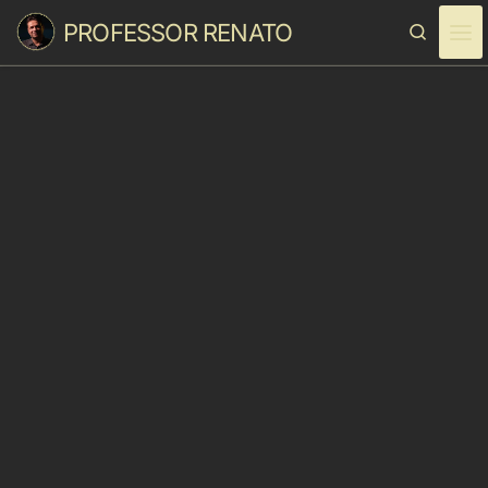
PROFESSOR RENATO
Skip to content
Search