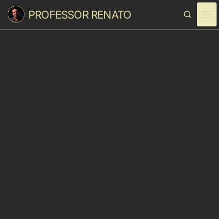
PROFESSOR RENATO
Skip to content
Search