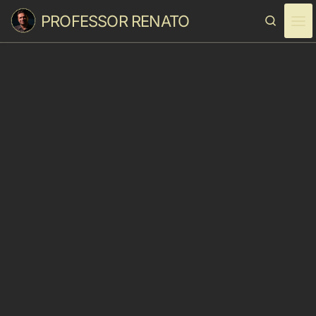
PROFESSOR RENATO
Skip to content
Search