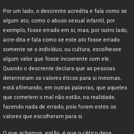
Por um lado, o descrente acredita e fala como se
algum ato, como o abuso sexual infantil, por
exemplo, fosse errado em si, mas, por outro lado,
acre-dita e fala como se este ato fosse errado
somente se o indivíduo, ou cultura, escolhesse
algum valor que fosse incoerente com ele.
Quando o descrente declara que as pessoas
determinam os valores éticos para si mesmas,
está afirmando, em outras palavras, que aqueles
que cometem o mal não estão, na realidade,
fazendo nada de errado, pois foram estes os
valores que escolheram para si.
O que achamos, então, é que o cético deve