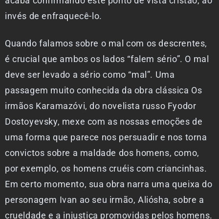
acaba confirmando este ponto de vista cristão, ao
invés de enfraquecê-lo.
Quando falamos sobre o mal com os descrentes,
é crucial que ambos os lados “falem sério”. O mal
deve ser levado a sério como “mal”. Uma
passagem muito conhecida da obra clássica Os
irmãos Karamazóvi, do novelista russo Fyodor
Dostoyevsky, mexe com as nossas emoções de
uma forma que parece nos persuadir e nos torna
convictos sobre a maldade dos homens, como,
por exemplo, os homens cruéis com criancinhas.
Em certo momento, sua obra narra uma queixa do
personagem Ivan ao seu irmão, Aliósha, sobre a
crueldade e a injustiça promovidas pelos homens.