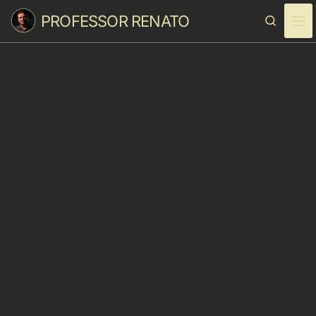
PROFESSOR RENATO
Skip to content
Search