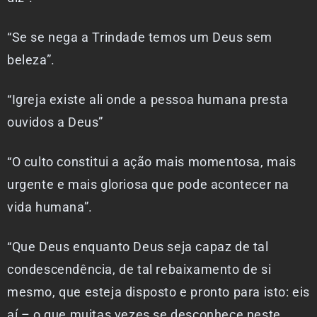
“Se se nega a Trindade temos um Deus sem
beleza”.
“Igreja existe ali onde a pessoa humana presta
ouvidos a Deus”
“O culto constitui a ação mais momentosa, mais
urgente e mais gloriosa que pode acontecer na
vida humana”.
“Que Deus enquanto Deus seja capaz de tal
condescendência, de tal rebaixamento de si
mesmo, que esteja disposto e pronto para isto: eis
aí – o que muitas vezes se desconhece neste