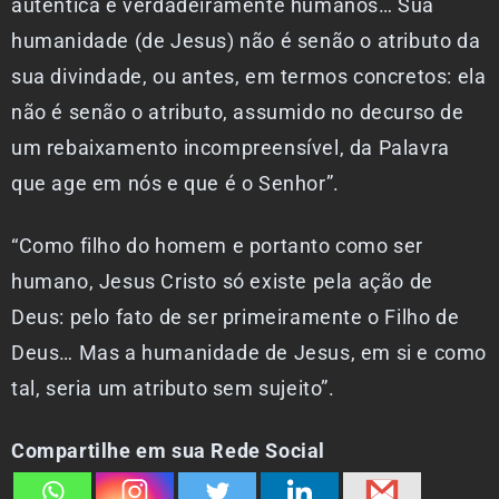
autêntica e verdadeiramente humanos… Sua
humanidade (de Jesus) não é senão o atributo da
sua divindade, ou antes, em termos concretos: ela
não é senão o atributo, assumido no decurso de
um rebaixamento incompreensível, da Palavra
que age em nós e que é o Senhor”.
“Como filho do homem e portanto como ser
humano, Jesus Cristo só existe pela ação de
Deus: pelo fato de ser primeiramente o Filho de
Deus… Mas a humanidade de Jesus, em si e como
tal, seria um atributo sem sujeito”.
Compartilhe em sua Rede Social