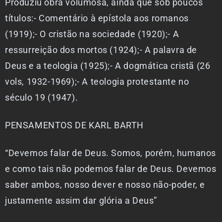
Produziu obra volumosa, ainda que sob poucos
títulos:- Comentário à epístola aos romanos
(1919);- O cristão na sociedade (1920);- A
ressurreição dos mortos (1924);- A palavra de
Deus e a teologia (1925);- A dogmática cristã (26
vols, 1932-1969);- A teologia protestante no
século 19 (1947).
PENSAMENTOS DE KARL BARTH
“Devemos falar de Deus. Somos, porém, humanos
e como tais não podemos falar de Deus. Devemos
saber ambos, nosso dever e nosso não-poder, e
justamente assim dar glória a Deus”