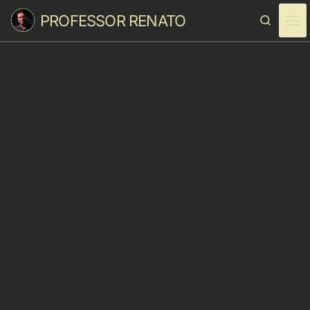
PROFESSOR RENATO
Skip to content
Search