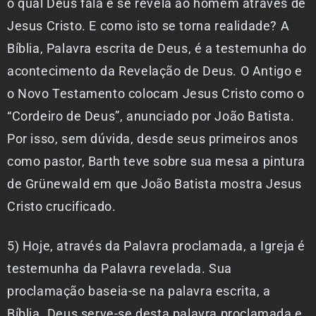
o qual Deus fala e se revela ao homem através de
Jesus Cristo. E como isto se torna realidade? A
Bíblia, Palavra escrita de Deus, é a testemunha do
acontecimento da Revelação de Deus. O Antigo e
o Novo Testamento colocam Jesus Cristo como o
“Cordeiro de Deus”, anunciado por João Batista.
Por isso, sem dúvida, desde seus primeiros anos
como pastor, Barth teve sobre sua mesa a pintura
de Grünewald em que João Batista mostra Jesus
Cristo crucificado.
5) Hoje, através da Palavra proclamada, a Igreja é
testemunha da Palavra revelada. Sua
proclamação baseia-se na palavra escrita, a
Bíblia. Deus serve-se desta palavra proclamada e