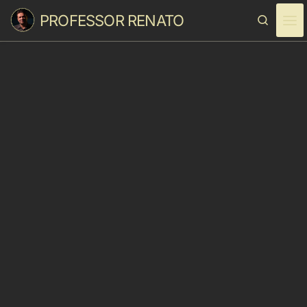
PROFESSOR RENATO
Skip to content
Search